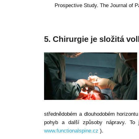
Prospective Study. The Journal of P
5. Chirurgie je složitá v
střednědobém a dlouhodobém horizontu o
pohyb a další způsoby nápravy. To j
www.functionalspine.cz
).