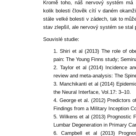
Kromě toho, náš nervový systém má s
kolik bolesti člověk cítí v daném okam
stále velké bolesti v zádech, tak to může
stav zlepšil, ale nervový systém se stal 
Souvislé studie:
Shiri et al (2013) The role of ob
pain: The Young Finns study; Semina
Taylor et al (2014) Incidence an
review and meta-analysis: The Spin
Manchikanti et al (2014) Epidemi
the Neural Interface, Vol.17: 3–10.
George et al. (2012) Predictors 
Findings from a Military Inception 
Wilkens et al (2013) Prognostic F
Lumbar Degeneration in Primary Car
Campbell et al (2013) Prognos