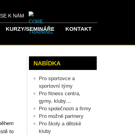
 SE K NÁM
KURZY/SEMINÁŘE
KONTAKT
NABÍDKA
Pro sportovce a
sportovní týmy
Pro fitness centra,
gymy, kluby…
Pro společnosti a firmy
Pro možné partnery
 během
Pro školy a dětské
kluby
stě to