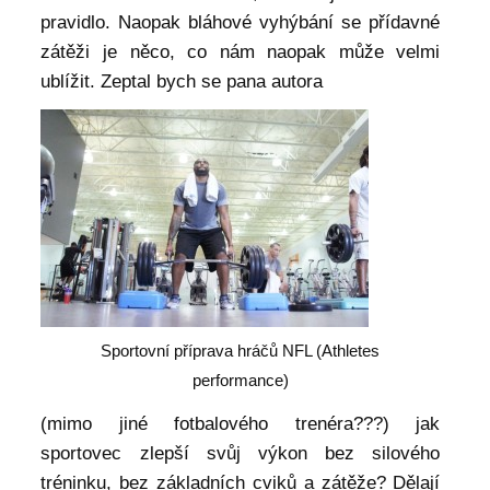
pravidlo. Naopak bláhové vyhýbání se přídavné
zátěži je něco, co nám naopak může velmi
ublížit. Zeptal bych se pana autora
Sportovní příprava hráčů NFL (Athletes
performance)
(mimo jiné fotbalového trenéra???) jak
sportovec zlepší svůj výkon bez silového
tréninku, bez základních cviků a zátěže? Dělají