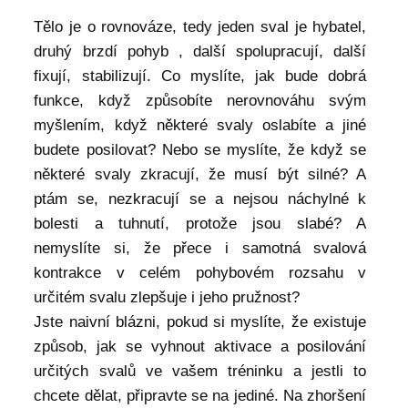
Tělo je o rovnováze, tedy jeden sval je hybatel,
druhý brzdí pohyb , další spolupracují, další
fixují, stabilizují. Co myslíte, jak bude dobrá
funkce, když způsobíte nerovnováhu svým
myšlením, když některé svaly oslabíte a jiné
budete posilovat? Nebo se myslíte, že když se
některé svaly zkracují, že musí být silné? A
ptám se, nezkracují se a nejsou náchylné k
bolesti a tuhnutí, protože jsou slabé? A
nemyslíte si, že přece i samotná svalová
kontrakce v celém pohybovém rozsahu v
určitém svalu zlepšuje i jeho pružnost?
Jste naivní blázni, pokud si myslíte, že existuje
způsob, jak se vyhnout aktivace a posilování
určitých svalů ve vašem tréninku a jestli to
chcete dělat, připravte se na jediné. Na zhoršení