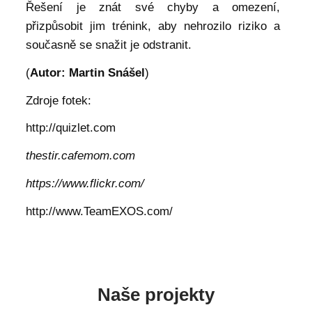
Řešení je znát své chyby a omezení,
přizpůsobit jim trénink, aby nehrozilo riziko a
současně se snažit je odstranit.
(
Autor: Martin Snášel
)
Zdroje fotek:
http://quizlet.com
thestir.cafemom.com
https://www.flickr.com/
http://www.TeamEXOS.com/
Naše projekty