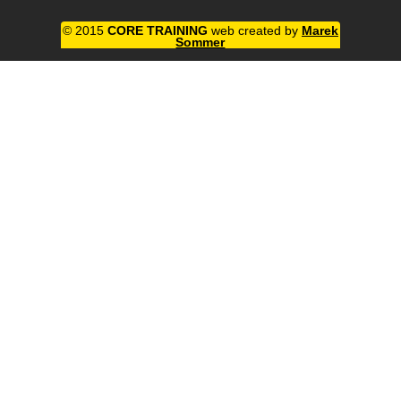
© 2015
CORE TRAINING
web created by
Marek
Sommer