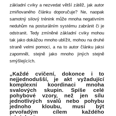
základní cviky a nezvedat větší zátěž, jak autor
zmiňovaného článku doporučuje? Ne, naopak
samotný silový trénink může mnoha negativním
neduhům na posturálním systému zabránit či je
odstranit. Tedy zmíněné základní cviky mohou
tak jako dokážou mnoho ublížit, mohou na druhé
straně velmi pomoci, a na to autor článku jaksi
zapomněl, stejně jako mnoho jiných stejně
smýšlejících.
„Každé cvičení, dokonce i to
nejjednodušší, je akt vyžadující
komplexní koordinaci mnoha
svalových skupin. Spíše celé
pohybové vzory, než jen sílu
jednotlivých svalů nebo pohybu
jednoho kloubu, musí být
prvořadým cílem každého