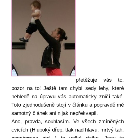
přetěžuje vás to,
pozor na to! Ještě tam chybí sedy lehy, které
nehledě na úpravu vás automaticky zničí také.
Toto zjednodušeně stojí v článku a popravdě mě
samotný článek ani nijak nepřekvapil.
Ano, pravda, souhlasím. Ve všech zmíněných
cvicích (Hluboký dřep, tlak nad hlavu, mrtvý tah,