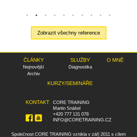
Zobrazit všechny reference
ČLÁNKY
SLUŽBY
O MNĚ
Nejnovější
Diagnostika
Archiv
KURZY/SEMINÁŘE
KONTAKT
CORE TRAINING
Martin Snášel
+420 777 131 078
INFO@CORETRAINING.CZ
Společnost CORE TRAINING vznikla v září 2011 s cílem