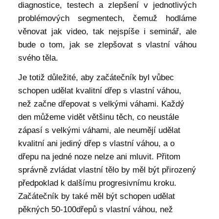
diagnostice, testech a zlepšení v jednotlivých
problémových segmentech, čemuž hodláme
věnovat jak video, tak nejspíše i seminář, ale
bude o tom, jak se zlepšovat s vlastní váhou
svého těla.
Je totiž důležité, aby začátečník byl vůbec
schopen udělat kvalitní dřep s vlastní váhou,
než začne dřepovat s velkými váhami. Každý
den můžeme vidět většinu těch, co neustále
zápasí s velkými váhami, ale neumějí udělat
kvalitní ani jediný dřep s vlastní váhou, a o
dřepu na jedné noze nelze ani mluvit. Přitom
správně zvládat vlastní tělo by měl být přirozený
předpoklad k dalšímu progresivnímu kroku.
Začátečník by také měl být schopen udělat
pěkných 50-100dřepů s vlastní váhou, než