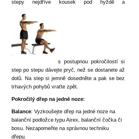
stepy nejdříve kousek pod hyždě a
s postupnou pokročilostí si
step po stepu dávejte pryč, než se dostanete až
dolů. Na step si jemně dosedněte a pak se bez
trhavých pohybů vraťte zpět.
Pokročilý dřep na jedné noze:
Balance
: Vyzkoušejte dřep na jedné noze na
balanční podložce typu Airex, balanční čočka či
bosu. Nezapomeňte na správnou techniku
dřepu.