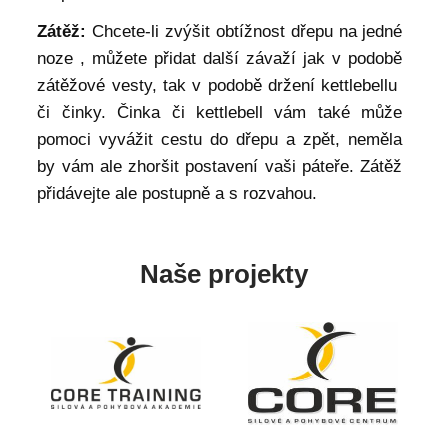
Zátěž:
Chcete-li zvýšit obtížnost dřepu na jedné
noze , můžete přidat další závaží jak v podobě
zátěžové vesty, tak v podobě držení kettlebellu
či činky. Činka či kettlebell vám také může
pomoci vyvážit cestu do dřepu a zpět, neměla
by vám ale zhoršit postavení vaši páteře. Zátěž
přidávejte ale postupně a s rozvahou.
Naše projekty