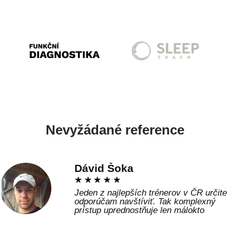
Nevyžádané reference
Dávid Šoka
☆
☆
☆
☆
☆
Jeden z najlepších trénerov v ČR určite
odporúčam navštíviť. Tak komplexný
prístup uprednostňuje len málokto