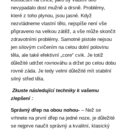
nevypadalo dost mužně a drsně. Problémy,
které z toho plynou, jsou jasné. Když
nezvládneme vlastní tělo, nejspíše není vše
připraveno na velkou zátěž, a vše může skončit
zdravotními problémy. Samotné pistole nejsou
jen silovým cvičením na celou dolní polovinu
těla, ale také efektivní „core“ cvik. Je totiž
důležité udržet rovnováhu a držet po celou dobu
rovné záda. Je tedy velmi důležité mít stabilní
silný střed těla.
Zkuste následující techniky k vašemu
zlepšení :
Správný dřep na obou nohou-
– Než se
vrhnete na první dřep na jedné noze, je důležité
se nejprve naučit správný a kvalitní, klasický