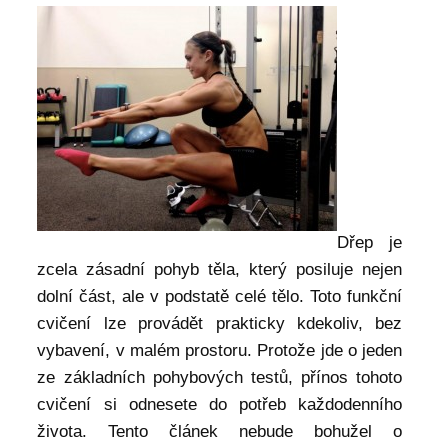
Dřep je
zcela zásadní pohyb těla, který posiluje nejen
dolní část, ale v podstatě celé tělo. Toto funkční
cvičení lze provádět prakticky kdekoliv, bez
vybavení, v malém prostoru. Protože jde o jeden
ze základních pohybových testů, přínos tohoto
cvičení si odnesete do potřeb každodenního
života. Tento článek nebude bohužel o